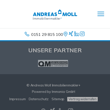
0151 29 815 100
UNSERE PARTNER
© Andreas Moll Immobilienmakler+
Powered by Immonia GmbH
Impressum
Datenschutz
Sitemap
Vertrag widerrufen