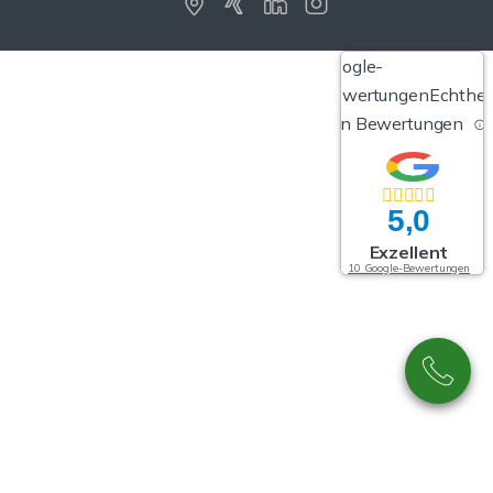
Google-
Bewertungen
Echthei
von Bewertungen
5,0
Exzellent
10 Google-Bewertungen