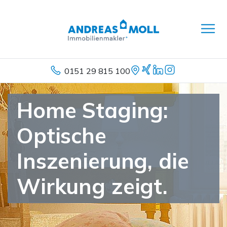
0151 29 815 100
Home Staging:
Optische
Inszenierung, die
Wirkung zeigt.