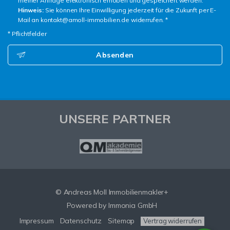
meiner Anfrage elektronisch erhoben und gespeichert werden.
Hinweis:
Sie können Ihre Einwilligung jederzeit für die Zukunft per E-
Mail an kontakt@amoll-immobilien.de widerrufen. *
* Pflichtfelder
Absenden
UNSERE PARTNER
© Andreas Moll Immobilienmakler+
Powered by Immonia GmbH
Impressum
Datenschutz
Sitemap
Vertrag widerrufen