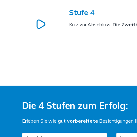
Stufe 4
Kurz vor Abschluss:
Die Zweit
Die 4 Stufen zum Erfolg:
Erleben Sie wie
gut vorbereitete
Besichtigungen Ih