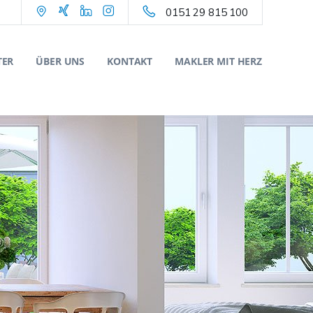
0151 29 815 100
TER
ÜBER UNS
KONTAKT
MAKLER MIT HERZ