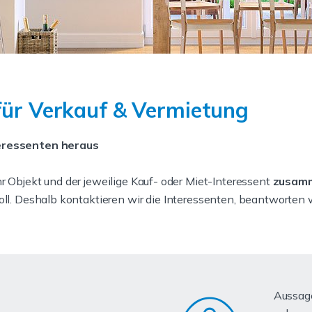
für Verkauf & Vermietung
teressenten heraus
hr Objekt und der jeweilige Kauf- oder Miet-Interessent
zusam
voll. Deshalb kontaktieren wir die Interessenten, beantworte
Aussage