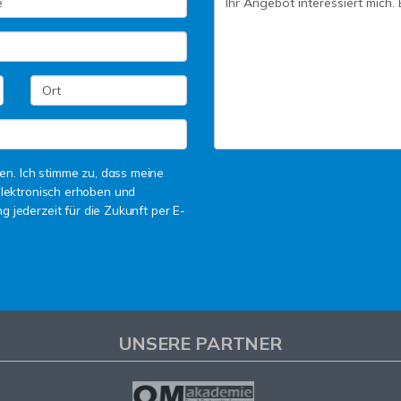
n. Ich stimme zu, dass meine
lektronisch erhoben und
g jederzeit für die Zukunft per E-
UNSERE PARTNER