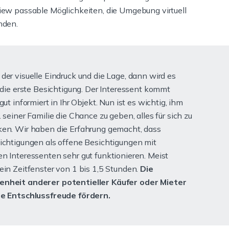
iew passable Möglichkeiten, die Umgebung virtuell
nden.
der visuelle Eindruck und die Lage, dann wird es
r die erste Besichtigung. Der Interessent kommt
gut informiert in Ihr Objekt. Nun ist es wichtig, ihm
. seiner Familie die Chance zu geben, alles für sich zu
en. Wir haben die Erfahrung gemacht, dass
ichtigungen als offene Besichtigungen mit
n Interessenten sehr gut funktionieren. Meist
ein Zeitfenster von 1 bis 1,5 Stunden.
Die
nheit anderer potentieller Käufer oder Mieter
ie Entschlussfreude fördern.