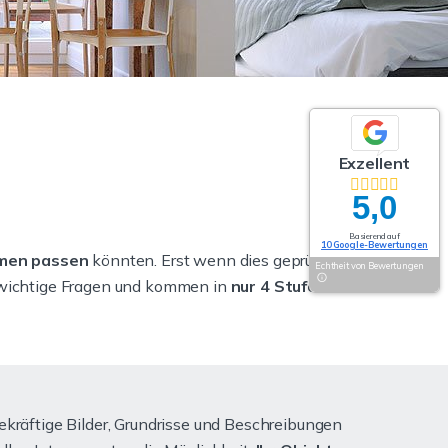
Exzellent
5,0
Basierend auf
10 Google-Bewertungen
men passen
könnten. Erst wenn dies geprüft und
Echtheit von Bewertungen
n wichtige Fragen und kommen in
nur 4 Stufen zum
kräftige Bilder, Grundrisse und Beschreibungen